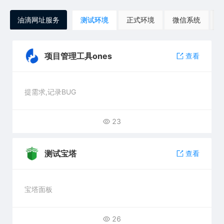
油滴网址服务
测试环境
正式环境
微信系统
项目管理工具ones
查看
提需求,记录BUG
23
测试宝塔
查看
宝塔面板
26