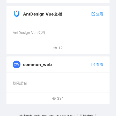
AntDesign Vue文档
查看
AntDesign Vue文档
12
common_web
查看
CW
权限后台
391
综合处理中心
查看